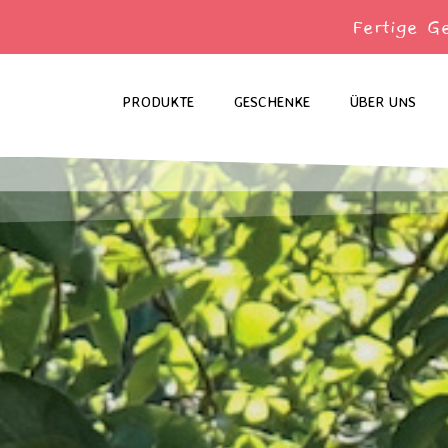
Fertige G
PRODUKTE
GESCHENKE
ÜBER UNS