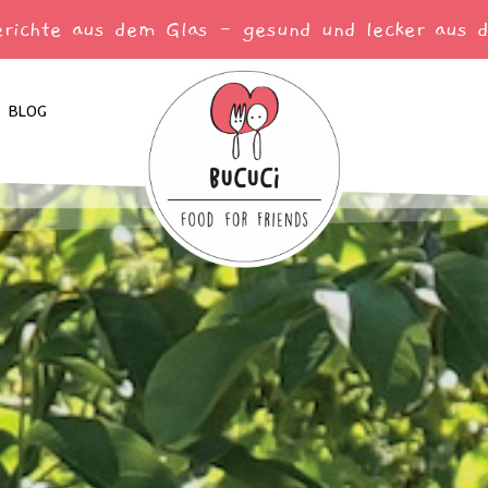
erichte aus dem Glas - gesund und lecker aus d
BLOG